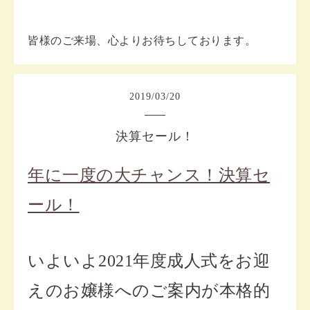
皆様のご来場、心よりお待ちしております。
2019
/
03
/
20
決算セール！
年に一度の大チャンス！決算セ
ール！
いよいよ2021年度成人式をお迎
えのお嬢様へのご案内が本格的