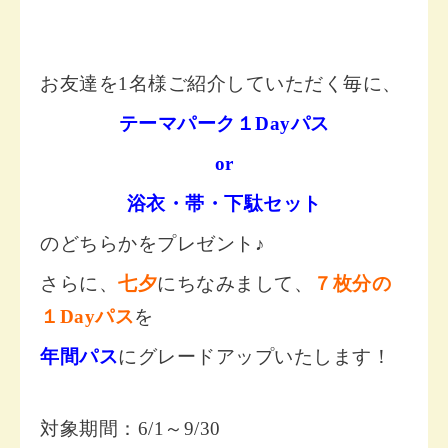
お友達を1名様ご紹介していただく毎に、
テーマパーク１Dayパス
or
浴衣・帯・下駄セット
のどちらかをプレゼント♪
さらに、
七夕
にちなみまして、
７枚分の
１Dayパス
を
年間パス
にグレードアップいたします！
対象期間：6/1～9/30