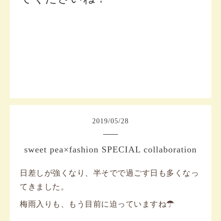
2019
/
05
/
28
sweet pea×fashion SPECIAL collaboration
日差しが強くなり、半そでで過ごす日も多くなっ
てきました。
梅雨入りも、もう目前に迫っていますね☂