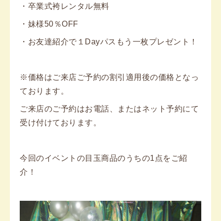
・卒業式袴レンタル無料
・妹様50％OFF
・お友達紹介で１Dayパスもう一枚プレゼント！
※価格はご来店ご予約の割引適用後の価格となっ
ております。
ご来店のご予約はお電話、または
ネット予約
にて
受け付けております。
今回のイベントの目玉商品のうちの1点をご紹
介！