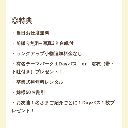
◎特典
・当日お仕度無料
・前撮り無料+写真3Ｐ台紙付
・ランクアップ小物追加料金なし
・有名テーマパーク１Dayパス or 浴衣（帯・
下駄付き）プレゼント！
・卒業式袴無料レンタル
・妹様50％割引
・お友達１名さまご紹介ごとに１Dayパス１枚プ
レゼント！