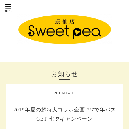
お知らせ
2019
/
06
/
01
2019年夏の超特大コラボ企画 7/7で年パス
GET 七夕キャンペーン