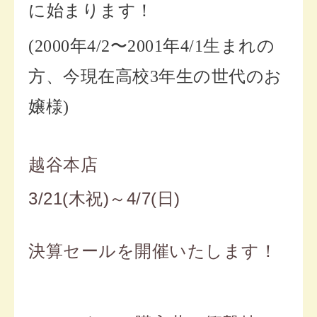
に始まります！
(2000年4/2〜2001年4/1生まれの
方、今現在高校3年生の世代のお
嬢様)
越谷本店
3/21(木祝)～4/7(日)
決算セールを開催いたします！