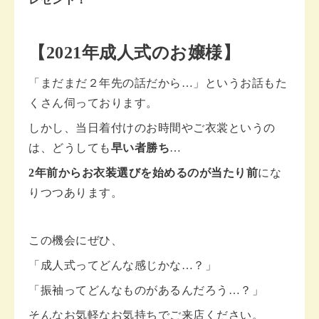
【2021年成人式のお嬢様】
「まだまだ２年先の話だから…」というお話もた
くさん伺っております。
しかし、当日着付けのお時間やご衣裳というの
は、どうしても
早い者勝ち
…
2年前からお衣装選びを始めるのが当たり前
にな
りつつあります。
この機会にぜひ、
「成人式ってどんな感じかな…？」
「振袖ってどんなものがあるんだろう…？」
そんなお気軽なお気持ちでご来店ください。