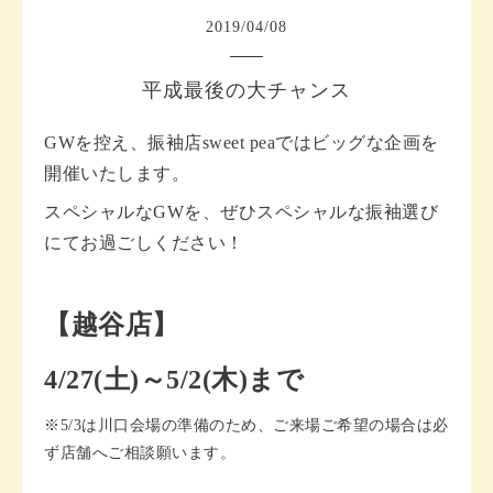
2019
/
04
/
08
平成最後の大チャンス
GWを控え、振袖店sweet peaではビッグな企画を
開催いたします。
スペシャルなGWを、ぜひスペシャルな振袖選び
にてお過ごしください！
【越谷店】
4/27(土)～5/2(木)まで
※5/3は川口会場の準備のため、ご来場ご希望の場合は必
ず店舗へご相談願います。