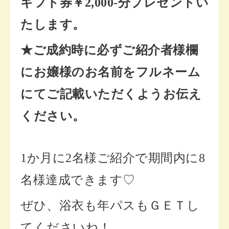
ギフト券￥2,000-分プレゼントい
たします。
★ご成約時に必ずご紹介者様欄
にお嬢様のお名前をフルネーム
にてご記載いただくようお伝え
ください。
1か月に2名様ご紹介で期間内に8
名様達成できます♡
ぜひ、浴衣も年パスもＧＥＴし
てくださいね！