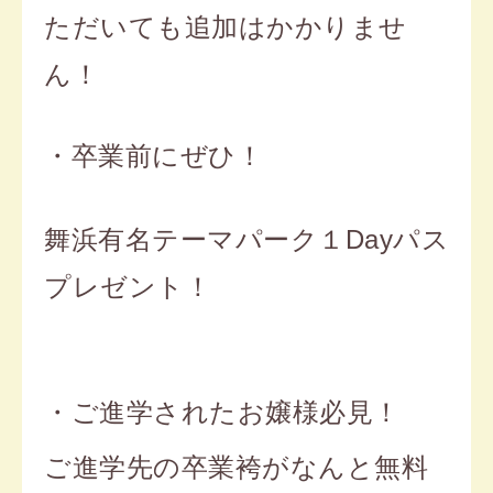
ただいても追加はかかりませ
ん！
・卒業前にぜひ！
舞浜有名テーマパーク１Dayパス
プレゼント！
・ご進学された
お嬢様必見！
ご進学先の卒業袴がなんと無料