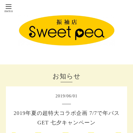
お知らせ
2019
/
06
/
01
2019年夏の超特大コラボ企画 7/7で年パス
GET 七夕キャンペーン