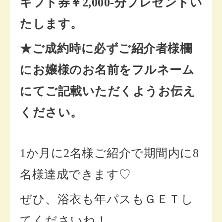
ギフト券￥2,000-分プレゼントい
たします。
★ご成約時に必ずご紹介者様欄
にお嬢様のお名前をフルネーム
にてご記載いただくようお伝え
ください。
1か月に2名様ご紹介で期間内に8
名様達成できます♡
ぜひ、浴衣も年パスもＧＥＴし
てくださいね！