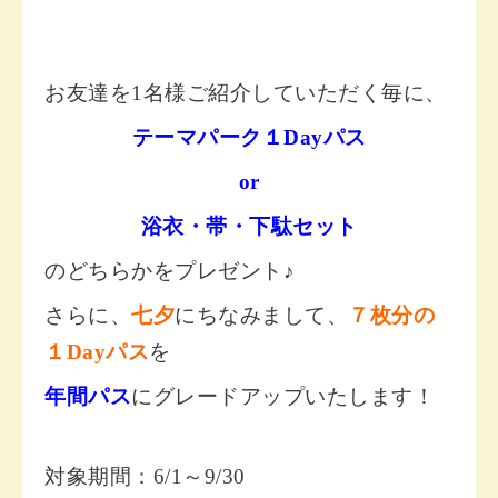
お友達を1名様ご紹介していただく毎に、
テーマパーク１Dayパス
or
浴衣・帯・下駄セット
のどちらかをプレゼント♪
さらに、
七夕
にちなみまして、
７枚分の
１Dayパス
を
年間パス
にグレードアップいたします！
対象期間：6/1～9/30