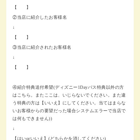
【 】
②当店に紹介したお客様名
↓
【 】
③当店に紹介されたお客様名
↓
【 】
④紹介特典送付希望(ディズニー1Dayパス特典以外の方
はこちら。またここは、いじらないでください。また違
う特典の方は【いいえ】にしてください。当てはまらな
いお客様からの要望だった場合システムエラーで当店で
は何もできません))
↓
【はいorいいえ】(どちらかを消してください)