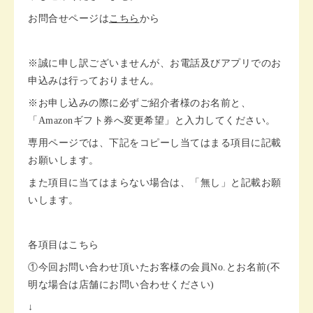
お問合せページは
こちら
から
※誠に申し訳ございませんが、お電話及びアプリでのお
申込みは行っておりません。
※お申し込みの際に必ずご紹介者様のお名前と、
「Amazonギフト券へ変更希望」と入力してください。
専用ページでは、下記をコピーし当てはまる項目に記載
お願いします。
また項目に当てはまらない場合は、「無し」と記載お願
いします。
各項目はこちら
①今回お問い合わせ頂いたお客様の会員No.とお名前(不
明な場合は店舗にお問い合わせください)
↓