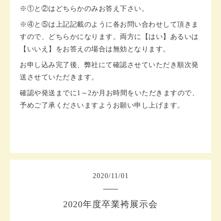
※①と②はどちらかのみお答え下さい。
※④と⑤は上記記載のように各お問い合わせして頂きま
すので、どちらかになります。両方に【はい】あるいは
【いいえ】をお答えの場合は無効となります。
お申し込み完了後、弊社にて確認させていただき順次発
送させていただきます。
確認や発送までに1～2か月お時間をいただきますので、
予めご了承くださいますようお願い申し上げます。
2020
/
11
/
01
2020年度卒業袴展示会