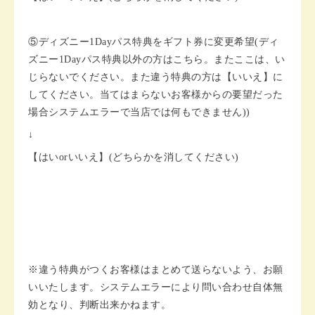
⑤ディズニー1Dayパス特典をギフト券に変更希望(ディ
ズニー1Dayパス特典以外の方はこちら。またここは、い
じらないでください。また違う特典の方は【いいえ】に
してください。当てはまらないお客様からの要望だった
場合システムエラーで当店では何もできません))
↓
【はいorいいえ】(どちらかを消してください)
※違う特典がつくお客様はまとめて送らないよう、お願
いいたします。システムエラーにより問い合わせ自体無
効となり、判断出来かねます。