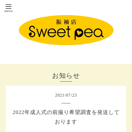
お知らせ
2021
/
07
/
23
2022年成人式の前撮り希望調査を発送して
おります