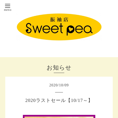
お知らせ
2020
/
10
/
09
2020ラストセール【10/17～】