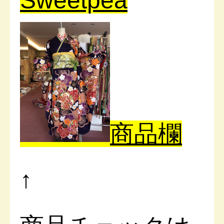
Sweetpea
商品欄
↑