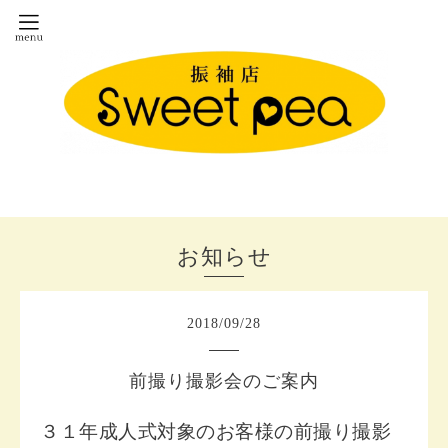
お知らせ
2018
/
09
/
28
前撮り撮影会のご案内
３１年成人式対象のお客様の前撮り撮影