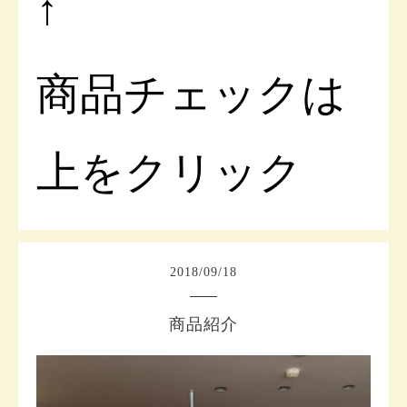
↑
商品チェックは
上をクリック
2018
/
09
/
18
商品紹介