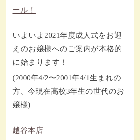
ール！
いよいよ2021年度成人式をお迎
えのお嬢様へのご案内が本格的
に始まります！
(2000年4/2〜2001年4/1生まれの
方、今現在高校3年生の世代のお
嬢様)
越谷本店