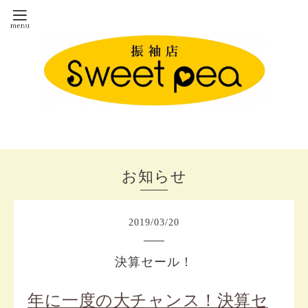
お知らせ
2019
/
03
/
20
決算セール！
年に一度の大チャンス！決算セ