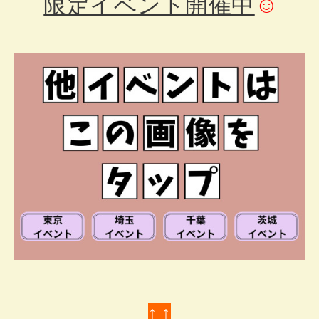
限定イベント開催中
☺
↑ ↑