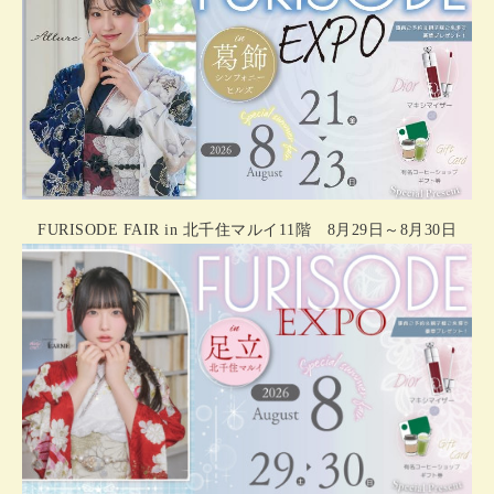
FURISODE FAIR in 北千住マルイ11階 8月29日～8月30日