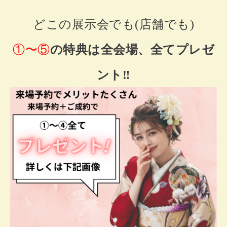
どこの展示会でも(店舗でも)
①〜⑤
の特典は全会場、全てプレゼ
ント‼️