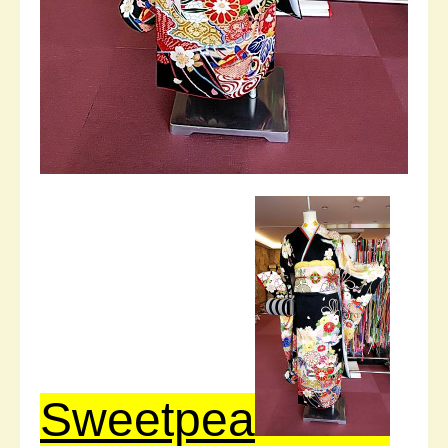
Sweetpea