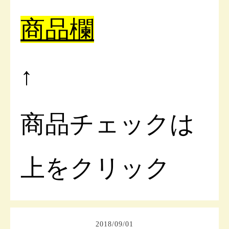
商品欄
↑
商品チェックは
上をクリック
2018
/
09
/
01