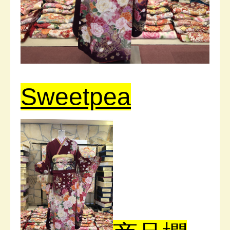
Sweetpea