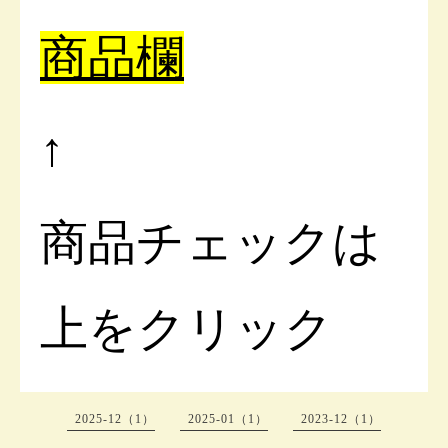
商品欄
↑
商品チェックは
上をクリック
2025-12（1）
2025-01（1）
2023-12（1）