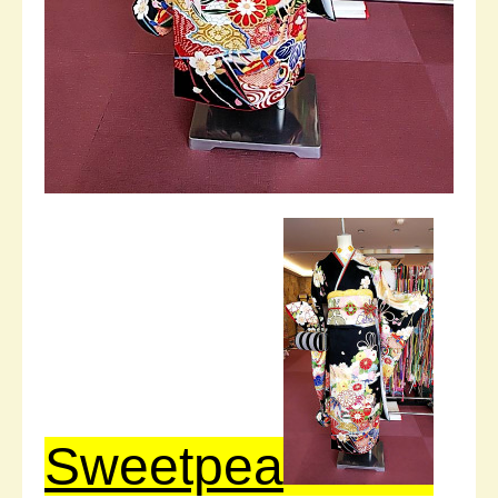
Sweetpea