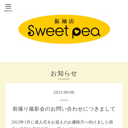
お知らせ
2021
/
09
/
06
前撮り撮影会のお問い合わせにつきまして
2022年1月に成人式をお迎えのお嬢様方へ向けました前