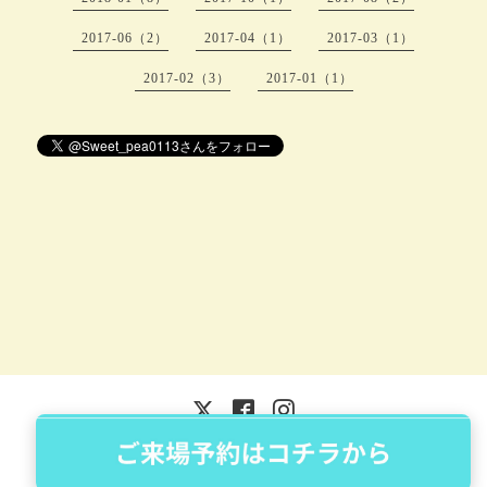
2017-06（2）
2017-04（1）
2017-03（1）
2017-02（3）
2017-01（1）
©2026
株式会社MIHOUSAI (振袖店 Sweet pea)
. All Rights
Reserved.