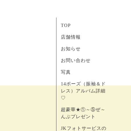
TOP
店舗情報
お知らせ
お問い合わせ
写真
14ポーズ（振袖＆ド
レス）アルバム詳細
♡
超豪華★①～⑤ぜ～
んぶプレゼント
JKフォトサービスの