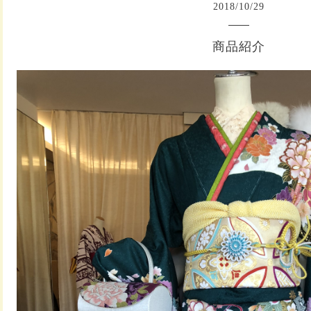
2018
/
10
/
29
商品紹介