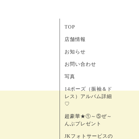
TOP
店舗情報
お知らせ
お問い合わせ
写真
14ポーズ（振袖＆ド
レス）アルバム詳細
♡
超豪華★①～⑤ぜ～
んぶプレゼント
JKフォトサービスの