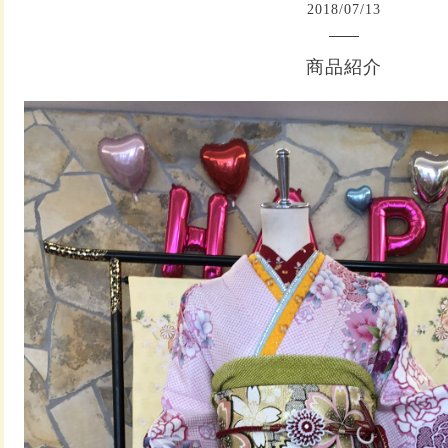
2018
/
07
/
13
商品紹介