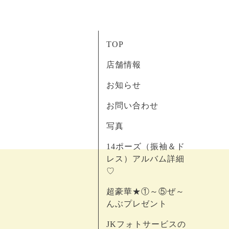
TOP
店舗情報
お知らせ
お問い合わせ
写真
14ポーズ（振袖＆ド
レス）アルバム詳細
♡
超豪華★①～⑤ぜ～
んぶプレゼント
JKフォトサービスの