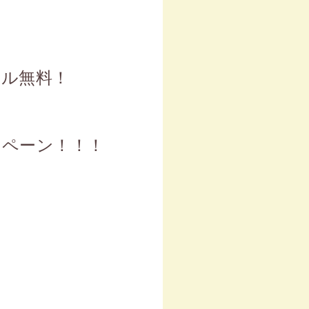
タル無料！
ンペーン！！！