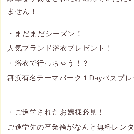
ません！
・まだまだシーズン！
人気ブランド浴衣プレゼント！
・浴衣で行っちゃう！？
舞浜有名テーマパーク１Dayパスプ
・ご進学された
お嬢様必見！
ご進学先の卒業袴がなんと無料レン