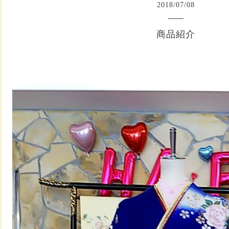
2018
/
07
/
08
商品紹介