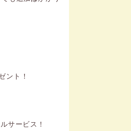
レゼント！
タルサービス！