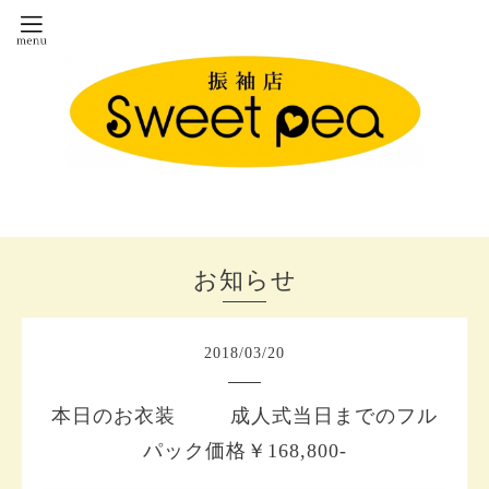
お知らせ
2018
/
03
/
20
本日のお衣装 成人式当日までのフル
パック価格￥168,800-