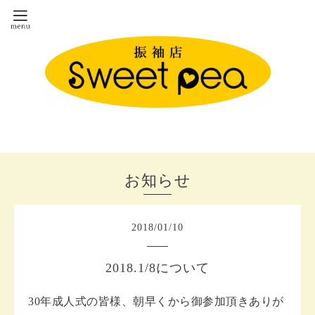
お知らせ
2018
/
01
/
10
2018.1/8について
30年成人式の皆様、朝早くから御参加頂きありが