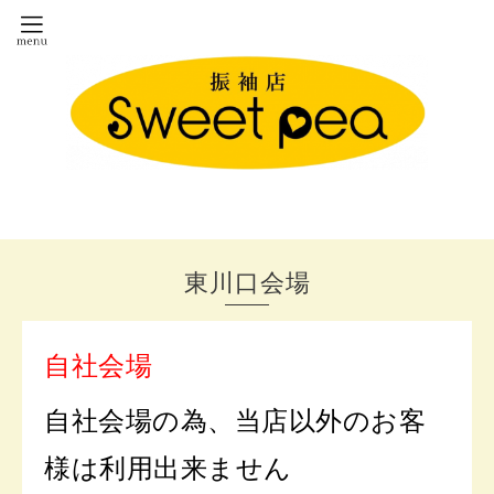
東川口会場
自社会場
自社会場の為、当店以外のお客
様は利用出来ません