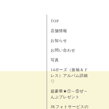
TOP
店舗情報
お知らせ
お問い合わせ
写真
14ポーズ（振袖＆ド
レス）アルバム詳細
♡
超豪華★①～⑤ぜ～
んぶプレゼント
JKフォトサービスの