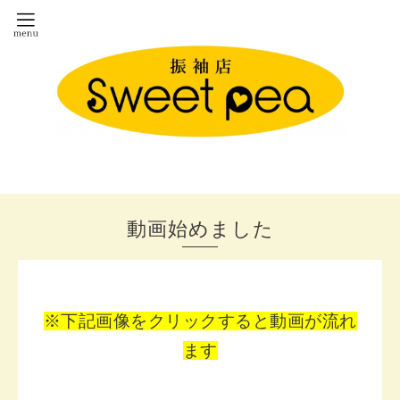
動画始めました
※下記画像をクリックすると動画が流れ
ます